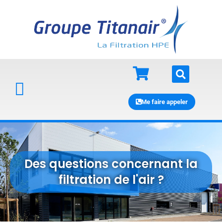
Me faire appeler
Des questions concernant la
filtration de l'air ?