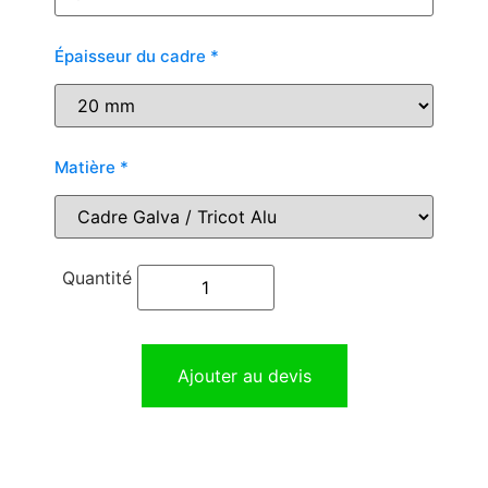
Épaisseur du cadre
*
Matière
*
Ajouter au devis