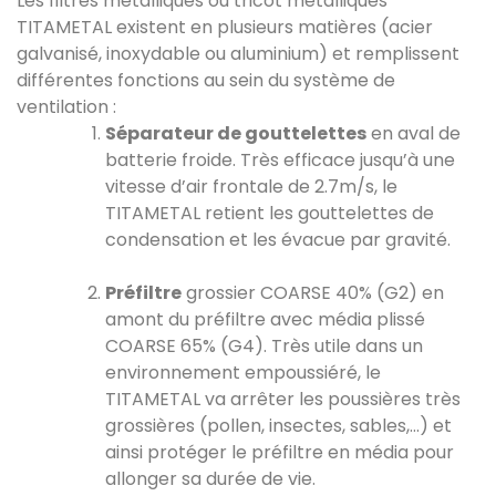
Les filtres métalliques ou tricot métalliques
TITAMETAL existent en plusieurs matières (acier
galvanisé, inoxydable ou aluminium) et remplissent
différentes fonctions au sein du système de
ventilation :
Séparateur de gouttelettes
en aval de
batterie froide. Très efficace jusqu’à une
vitesse d’air frontale de 2.7m/s, le
TITAMETAL retient les gouttelettes de
condensation et les évacue par gravité.
Préfiltre
grossier COARSE 40% (G2) en
amont du préfiltre avec média plissé
COARSE 65% (G4). Très utile dans un
environnement empoussiéré, le
TITAMETAL va arrêter les poussières très
grossières (pollen, insectes, sables,…) et
ainsi protéger le préfiltre en média pour
allonger sa durée de vie.