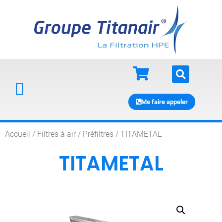
Me faire appeler
Accueil
/
Filtres à air
/
Préfiltres
/ TITAMETAL
TITAMETAL