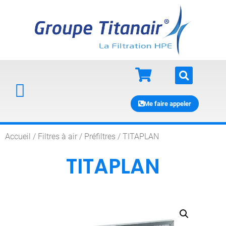
Me faire appeler
Accueil
/
Filtres à air
/
Préfiltres
/ TITAPLAN
TITAPLAN