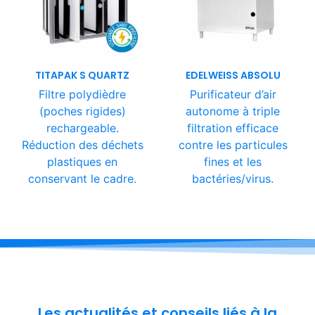
TITAPAK S QUARTZ
EDELWEISS ABSOLU
Filtre polydièdre
Purificateur d’air
(poches rigides)
autonome à triple
rechargeable.
filtration efficace
Réduction des déchets
contre les particules
plastiques en
fines et les
conservant le cadre.
bactéries/virus.
Les actualités et conseils liés à la