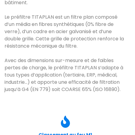
bâtiment.
Le préfiltre TITAPLAN est un filtre plan composé
d’un média en fibres synthétiques (0% fibre de
verre), d’un cadre en acier galvanisé et d’une
double grille. Cette grille de protection renforce la
résistance mécanique du filtre.
Avec des dimensions sur-mesure et de faibles
pertes de charge, le préfiltre TITAPLAN s’adapte à
tous types d’application (tertiaire, ERP, médical,
industrie…) et apporte une efficacité de filtration
jusqu’à G4 (EN 779) soit COARSE 65% (ISO 16890).
Classement au feu M1