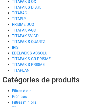
TITAPAK S QX
TITAPAK S D.S.K.
TITABAG
TITAPLY
PRISME DUO
TITAPAK V-GD
TITAPAK SV-GD
TITAPAK S QUARTZ
IRIS
EDELWEISS ABSOLU
TITAPAK S GR PRISME
TITAPAK S PRISME
TITAPLAN
Catégories de produits
Filtres à air
Préfiltres
Filtres miniplis